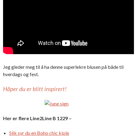
Jeg gleder meg til å ha denne superlekre blusen på både til
hverdags og fest.
Håper du er blitt inspirert!
Her er flere Line2Line B 1229 –
Slik syr du en Boho chic kjole