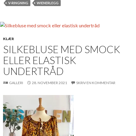
V-RINGNING
WIENERLEGG
KLÆR
SILKEBLUSE MED SMOCK
ELLER ELASTISK
UNDERTRÅD
GALLERI
28. NOVEMBER 2021
SKRIV EN KOMMENTAR