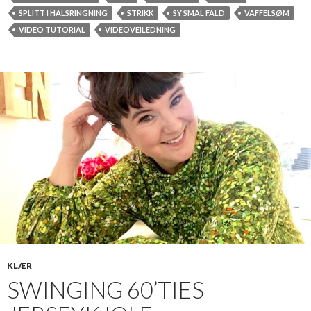
SPLITT I HALSRINGNING
STRIKK
SY SMAL FALD
VAFFELSØM
VIDEO TUTORIAL
VIDEOVEILEDNING
KLÆR
SWINGING 60’TIES