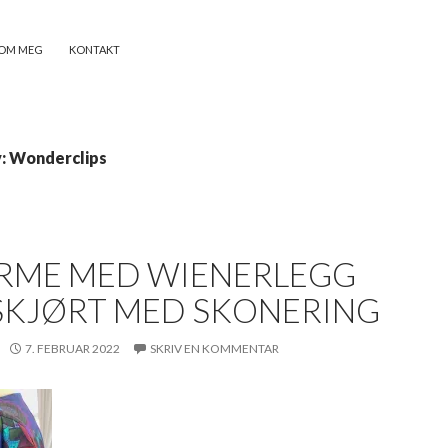
OM MEG
KONTAKT
v: Wonderclips
ERME MED WIENERLEGG
SKJØRT MED SKONERING
7. FEBRUAR 2022
SKRIV EN KOMMENTAR