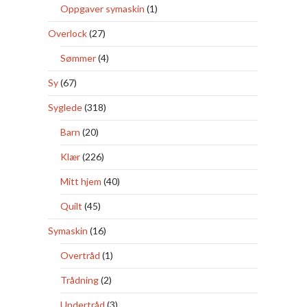
Oppgaver symaskin
(1)
Overlock
(27)
Sømmer
(4)
Sy
(67)
Syglede
(318)
Barn
(20)
Klær
(226)
Mitt hjem
(40)
Quilt
(45)
Symaskin
(16)
Overtråd
(1)
Trådning
(2)
Undertråd
(3)