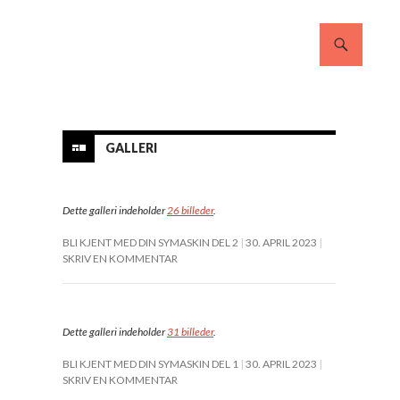
GALLERI
Dette galleri indeholder
26 billeder
.
BLI KJENT MED DIN SYMASKIN DEL 2
30. APRIL 2023
SKRIV EN KOMMENTAR
Dette galleri indeholder
31 billeder
.
BLI KJENT MED DIN SYMASKIN DEL 1
30. APRIL 2023
SKRIV EN KOMMENTAR