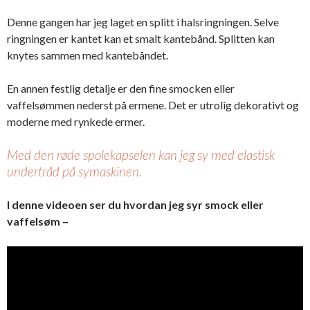
Denne gangen har jeg laget en splitt i halsringningen. Selve
ringningen er kantet kan et smalt kantebånd. Splitten kan
knytes sammen med kantebåndet.
En annen festlig detalje er den fine smocken eller
vaffelsømmen nederst på ermene. Det er utrolig dekorativt og
moderne med rynkede ermer.
Med den røde spolekapselen kan jeg sy med elastisk
undertråd på symaskinen.
I denne videoen ser du hvordan jeg syr smock eller
vaffelsøm –