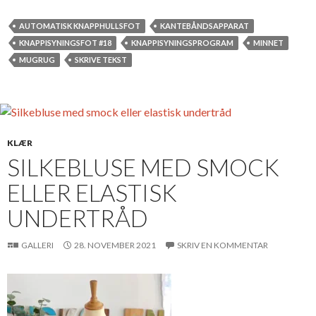
AUTOMATISK KNAPPHULLSFOT
KANTEBÅNDSAPPARAT
KNAPPISYNINGSFOT #18
KNAPPISYNINGSPROGRAM
MINNET
MUGRUG
SKRIVE TEKST
KLÆR
SILKEBLUSE MED SMOCK
ELLER ELASTISK
UNDERTRÅD
GALLERI
28. NOVEMBER 2021
SKRIV EN KOMMENTAR