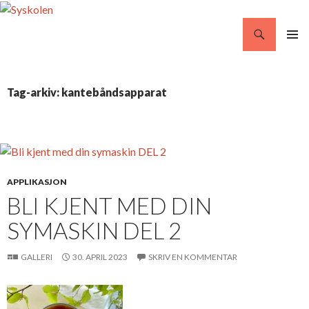
Søg
Syskolen
VIDERE
PRIMÆ
TIL
MENU
INDHOLD
Tag-arkiv: kantebåndsapparat
APPLIKASJON
BLI KJENT MED DIN
SYMASKIN DEL 2
GALLERI
30. APRIL 2023
SKRIV EN KOMMENTAR