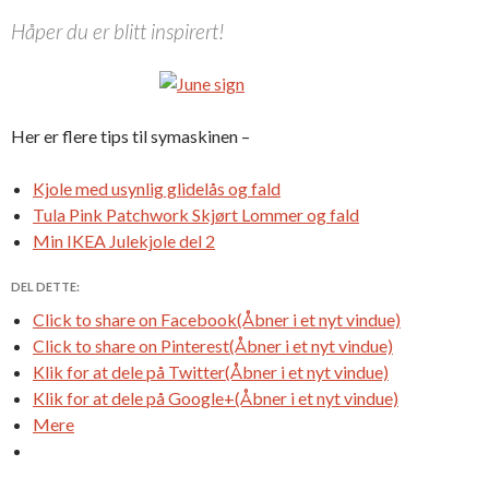
Håper du er blitt inspirert!
Her er flere tips til symaskinen –
Kjole med usynlig glidelås og fald
Tula Pink Patchwork Skjørt Lommer og fald
Min IKEA Julekjole del 2
DEL DETTE:
Click to share on Facebook(Åbner i et nyt vindue)
Click to share on Pinterest(Åbner i et nyt vindue)
Klik for at dele på Twitter(Åbner i et nyt vindue)
Klik for at dele på Google+(Åbner i et nyt vindue)
Mere