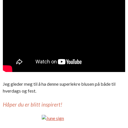
Jeg gleder meg til å ha denne superlekre blusen på både til
hverdags og fest.
Håper du er blitt inspirert!