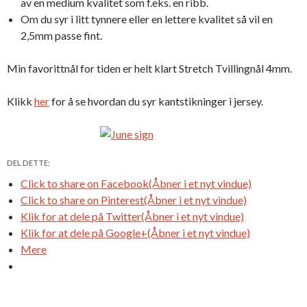
av en medium kvalitet som f.eks. en ribb.
Om du syr i litt tynnere eller en lettere kvalitet så vil en
2,5mm passe fint.
Min favorittnål for tiden er helt klart Stretch Tvillingnål 4mm.
Klikk
her
for å se hvordan du syr kantstikninger i jersey.
DEL DETTE:
Click to share on Facebook(Åbner i et nyt vindue)
Click to share on Pinterest(Åbner i et nyt vindue)
Klik for at dele på Twitter(Åbner i et nyt vindue)
Klik for at dele på Google+(Åbner i et nyt vindue)
Mere