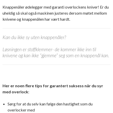
Knappenåler ødelegger med garanti overlockens kniver! Er du
uheldig så skal også maskinen justeres dersom møtet mellom
knivene og knappenålen har vært hardt.
Kan du ikke sy uten knappenåler?
Løsningen er stoffklemmer- de kommer ikke inn til
knivene og kan ikke “gjemme” seg som en knappenål kan.
Her er noen flere tips for garantert suksess når du syr
med overlock
:
Sørg for at du selv kan følge den hastighet som du
overlocker med