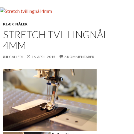
KLÆR
,
NÅLER
STRETCH TVILLINGNÅL
4MM
GALLERI
16. APRIL 2015
6 KOMMENTARER