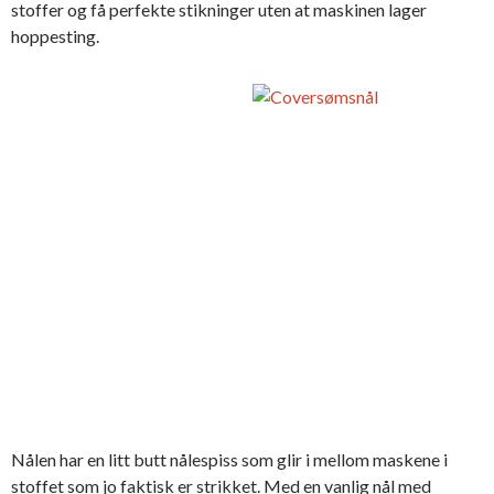
stoffer og få perfekte stikninger uten at maskinen lager
hoppesting.
Nålen har en litt butt nålespiss som glir i mellom maskene i
stoffet som jo faktisk er strikket. Med en vanlig nål med