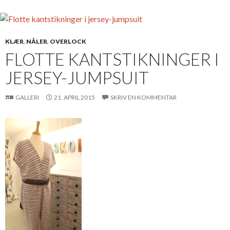
KLÆR
,
NÅLER
,
OVERLOCK
FLOTTE KANTSTIKNINGER I
JERSEY-JUMPSUIT
GALLERI
21. APRIL 2015
SKRIV EN KOMMENTAR