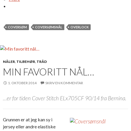
COVERSØM
COVERSØMSNÅL
OVERLOCK
NÅLER
,
TILBEHØR
,
TRÅD
MIN FAVORITT NÅL…
1. OKTOBER 2014
SKRIV EN KOMMENTAR
…er for tiden Cover Stitch ELx705CF 90/14 fra Bernina.
Grunnen er at jeg kan sy i
jersey eller andre elastiske