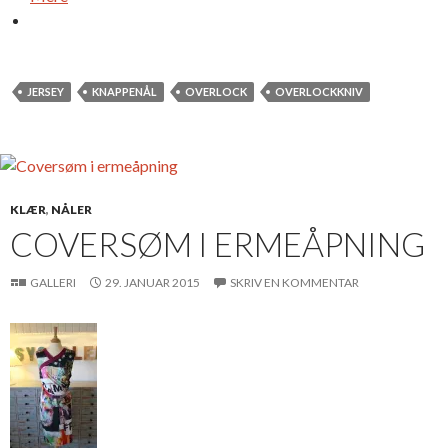
JERSEY
KNAPPENÅL
OVERLOCK
OVERLOCKKNIV
KLÆR
,
NÅLER
COVERSØM I ERMEÅPNING
GALLERI
29. JANUAR 2015
SKRIV EN KOMMENTAR