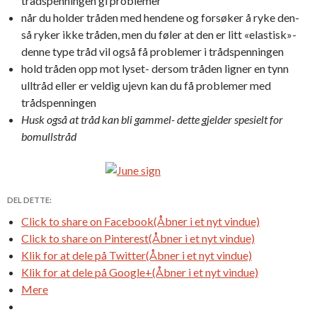
trådspenningen gi problemer
når du holder tråden med hendene og forsøker å ryke den-
så ryker ikke tråden, men du føler at den er litt «elastisk»-
denne type tråd vil også få problemer i trådspenningen
hold tråden opp mot lyset- dersom tråden ligner en tynn
ulltråd eller er veldig ujevn kan du få problemer med
trådspenningen
Husk også at tråd kan bli gammel- dette gjelder spesielt for
bomullstråd
DEL DETTE:
Click to share on Facebook(Åbner i et nyt vindue)
Click to share on Pinterest(Åbner i et nyt vindue)
Klik for at dele på Twitter(Åbner i et nyt vindue)
Klik for at dele på Google+(Åbner i et nyt vindue)
Mere