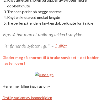
Knyt deretter snoren på toppen av syfoten med en
dobbeltknute
Tre noen perler på begge snorene
Knyt en knute ved ønsket lengde
Tre perler på endene knyt en dobbelknute for å sikre
Vips så har man et unikt og lekkert smykke.
Her finner du syfoten i gull –
Gullfot
Gleder meg så enormt til å bruke smykket – det bobler
nesten over!
Her er mer bling inspirasjon –
Festlig variant av lommekjolen