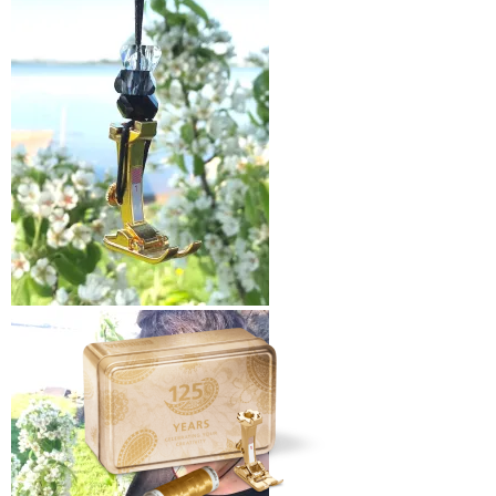
Gullfotsmykke