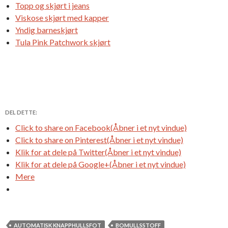
Topp og skjørt i jeans
Viskose skjørt med kapper
Yndig barneskjørt
Tula Pink Patchwork skjørt
DEL DETTE:
Click to share on Facebook(Åbner i et nyt vindue)
Click to share on Pinterest(Åbner i et nyt vindue)
Klik for at dele på Twitter(Åbner i et nyt vindue)
Klik for at dele på Google+(Åbner i et nyt vindue)
Mere
AUTOMATISK KNAPPHULLSFOT
BOMULLSSTOFF