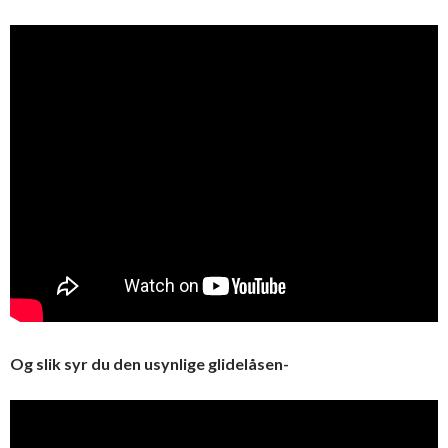
Og slik syr du den usynlige glidelåsen-