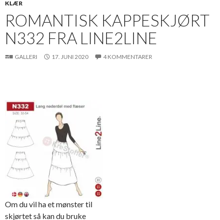
KLÆR
ROMANTISK KAPPESKJØRT
N332 FRA LINE2LINE
GALLERI
17. JUNI 2020
4 KOMMENTARER
Om du vil ha et mønster til
skjørtet så kan du bruke