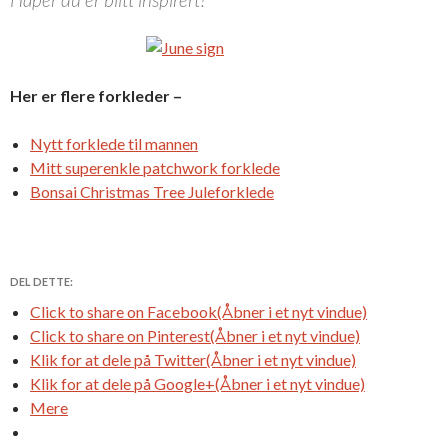
Her er flere forkleder –
Nytt forklede til mannen
Mitt superenkle patchwork forklede
Bonsai Christmas Tree Juleforklede
DEL DETTE:
Click to share on Facebook(Åbner i et nyt vindue)
Click to share on Pinterest(Åbner i et nyt vindue)
Klik for at dele på Twitter(Åbner i et nyt vindue)
Klik for at dele på Google+(Åbner i et nyt vindue)
Mere