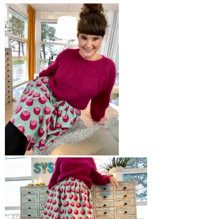
Jeg elsker å gå i skjørt eller kjoler
hele året rundt.