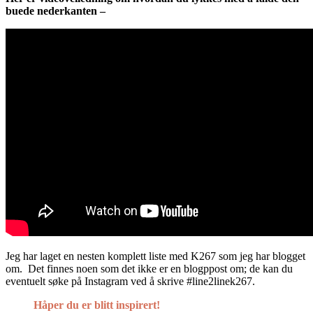
buede nederkanten –
Jeg har laget en nesten komplett liste med K267 som jeg har blogget
om. Det finnes noen som det ikke er en blogppost om; de kan du
eventuelt søke på Instagram ved å skrive #line2linek267.
Håper du er blitt inspirert!