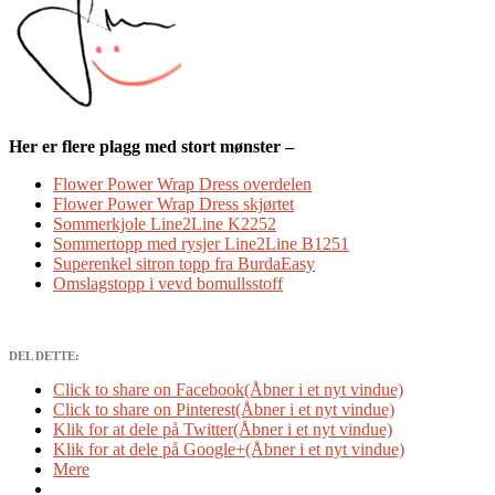
Her er flere plagg med stort mønster –
Flower Power Wrap Dress overdelen
Flower Power Wrap Dress skjørtet
Sommerkjole Line2Line K2252
Sommertopp med rysjer Line2Line B1251
Superenkel sitron topp fra BurdaEasy
Omslagstopp i vevd bomullsstoff
DEL DETTE:
Click to share on Facebook(Åbner i et nyt vindue)
Click to share on Pinterest(Åbner i et nyt vindue)
Klik for at dele på Twitter(Åbner i et nyt vindue)
Klik for at dele på Google+(Åbner i et nyt vindue)
Mere