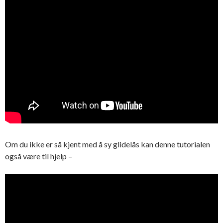
Om du ikke er så kjent med å sy glidelås kan denne tutorialen
også være til hjelp –