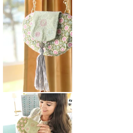
Sommerens søteste veske