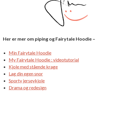
Her er mer om piping og Fairytale Hoodie –
Min Fairytale Hoodie
My Fairytale Hoodie : videotutorial
Kjole med stående krage
Lag din egen snor
Sporty jerseykjole
Drama og redesign