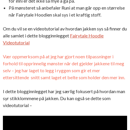
for inni er det ikke så mye å gå på.
På mønsteret så anbefaler Runi at man går opp en størrelse
når Fairytale Hoodien skal sys i et kraftig stoff.
Om du vil se en videotutorial av hvordan jakken sys så finner du
alle samlet i dette blogginnlegget
Fairytale Hoodie
Videotutorial
Vær oppmerksom på at jeg har gjort noen tilpassninger i
forhold til opprinnelig mønster når det gjelder jakkene til meg
selv – jeg har laget to legg i ryggen som gir et mer
ettersittende snitt samt laget et belte som holder den mer inn.
I dette blogginnlegget har jeg særlig fokusert på hvordan man
syr stikklommene på jakken. Du kan også se dette som
videotutorial –