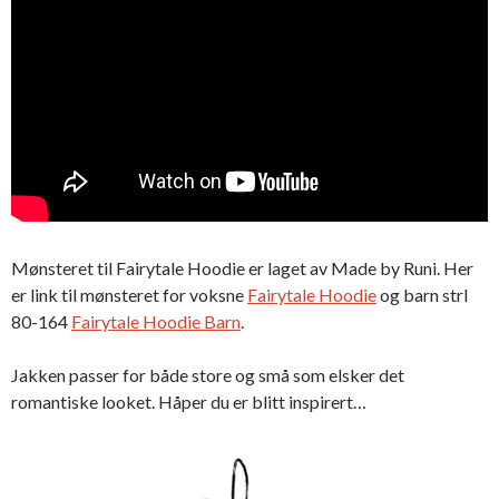
Mønsteret til Fairytale Hoodie er laget av Made by Runi. Her
er link til mønsteret for voksne
Fairytale Hoodie
og barn strl
80-164
Fairytale Hoodie Barn
.
Jakken passer for både store og små som elsker det
romantiske looket. Håper du er blitt inspirert…