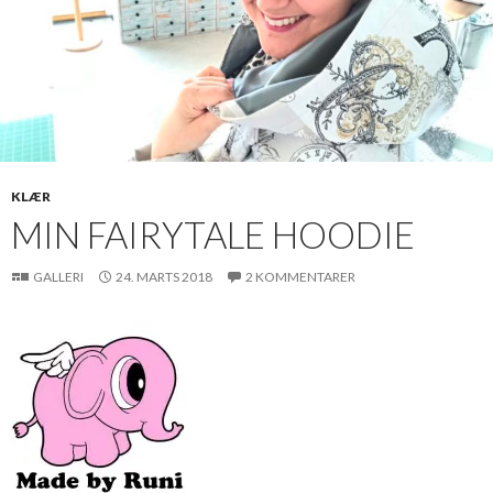
KLÆR
MIN FAIRYTALE HOODIE
GALLERI
24. MARTS 2018
2 KOMMENTARER