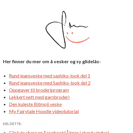
Her finner du mer om å vesker og sy glidelås-
Rund jeansveske med sashiko-look del 1
Rund jeansveske med Sashiko-look del 2
Oppgaver til broderiprogram
Lekkert nett med garnbroderi
Den kuleste Bitmoji veske
My Fairytale Hoodie videotutorial
DEL DETTE:
Click to share on Facebook(Åbner i et nyt vindue)