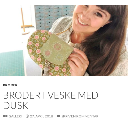
BRODERI
BRODERT VESKE MED
DUSK
GALLERI
27. APRIL 2018
SKRIV EN KOMMENTAR