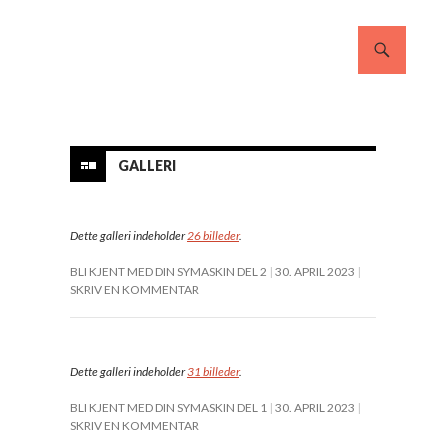
GALLERI
Dette galleri indeholder
26 billeder
.
BLI KJENT MED DIN SYMASKIN DEL 2
30. APRIL 2023
SKRIV EN KOMMENTAR
Dette galleri indeholder
31 billeder
.
BLI KJENT MED DIN SYMASKIN DEL 1
30. APRIL 2023
SKRIV EN KOMMENTAR