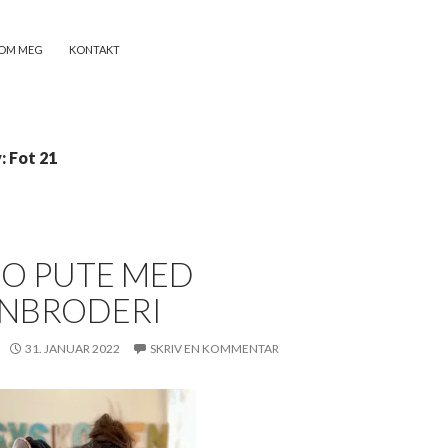
OM MEG
KONTAKT
: Fot 21
O PUTE MED
NBRODERI
31. JANUAR 2022
SKRIV EN KOMMENTAR