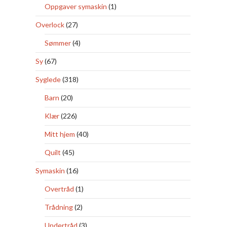
Oppgaver symaskin
(1)
Overlock
(27)
Sømmer
(4)
Sy
(67)
Syglede
(318)
Barn
(20)
Klær
(226)
Mitt hjem
(40)
Quilt
(45)
Symaskin
(16)
Overtråd
(1)
Trådning
(2)
Undertråd
(3)