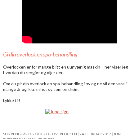
Gi din overlock en spa-behandling
Overlocken er for mange blitt en uunværlig maskin – her viser jeg
hvordan du rengjør og oljer den.
Om du gir din overlock en spa-behandling i ny og ne vil den vare i
mange år og ikke minst sy som en drøm.
Lykke til!
SLIK RENGJØR OG OLJER DU OVERLOCKEN
24. FEBRUAR 2017
JUNE