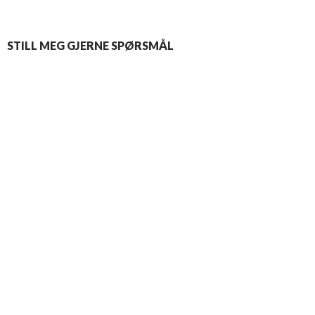
STILL MEG GJERNE SPØRSMÅL