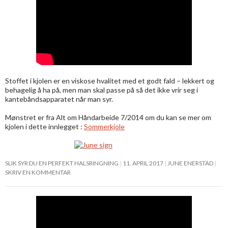
Stoffet i kjolen er en viskose hvalitet med et godt fald – lekkert og
behagelig å ha på, men man skal passe på så det ikke vrir seg i
kantebåndsapparatet når man syr.
Mønstret er fra Alt om Håndarbeide 7/2014 om du kan se mer om
kjolen i dette innlegget :
Sommerkjole
SLIK SYR DU EN PERFEKT HALSRINGNING
11. APRIL 2017
JUNE ENERSTAD
SKRIV EN KOMMENTAR