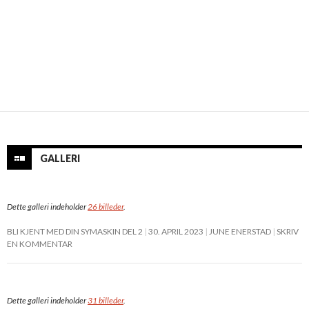
GALLERI
Dette galleri indeholder
26 billeder
.
BLI KJENT MED DIN SYMASKIN DEL 2
30. APRIL 2023
JUNE ENERSTAD
SKRIV
EN KOMMENTAR
Dette galleri indeholder
31 billeder
.