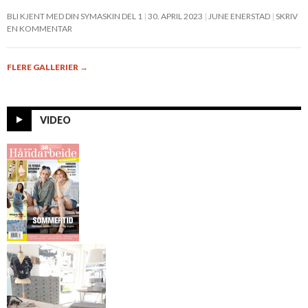
BLI KJENT MED DIN SYMASKIN DEL 1
30. APRIL 2023
JUNE ENERSTAD
SKRIV
EN KOMMENTAR
FLERE GALLERIER
→
VIDEO
Alt om
Håndarbeide 7-
2014
Mønster til