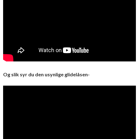
Og slik syr du den usynlige glidelåsen-