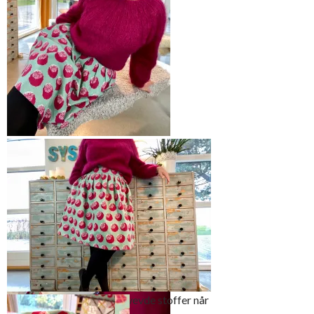
Jeg elsker å gå i skjørt eller kjoler
hele året rundt.
Foldeskjørt er perfekt til vevde stoffer når