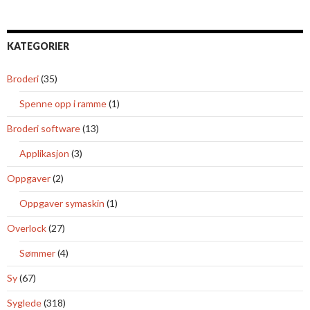
KATEGORIER
Broderi
(35)
Spenne opp i ramme
(1)
Broderi software
(13)
Applikasjon
(3)
Oppgaver
(2)
Oppgaver symaskin
(1)
Overlock
(27)
Sømmer
(4)
Sy
(67)
Syglede
(318)