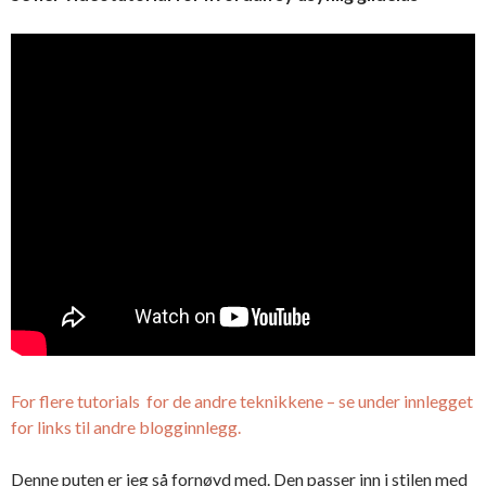
For flere tutorials for de andre teknikkene – se under innlegget
for links til andre blogginnlegg.
Denne puten er jeg så fornøyd med. Den passer inn i stilen med