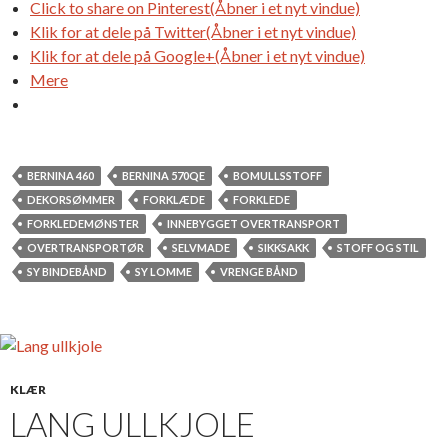
Click to share on Pinterest(Åbner i et nyt vindue)
Klik for at dele på Twitter(Åbner i et nyt vindue)
Klik for at dele på Google+(Åbner i et nyt vindue)
Mere
BERNINA 460
BERNINA 570QE
BOMULLSSTOFF
DEKORSØMMER
FORKLÆDE
FORKLEDE
FORKLEDEMØNSTER
INNEBYGGET OVERTRANSPORT
OVERTRANSPORTØR
SELVMADE
SIKKSAKK
STOFF OG STIL
SY BINDEBÅND
SY LOMME
VRENGE BÅND
KLÆR
LANG ULLKJOLE