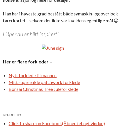
Han har i høyeste grad bestått både symaskin- og overlock
førerkortet – selvom det ikke var kveldens egentlige mål 😉
Håper du er blitt inspirert!
Her er flere forkleder –
Nytt forklede til mannen
Mitt superenkle patchwork forklede
Bonsai Christmas Tree Juleforklede
DEL DETTE:
Click to share on Facebook(Åbner i et nyt vindue)