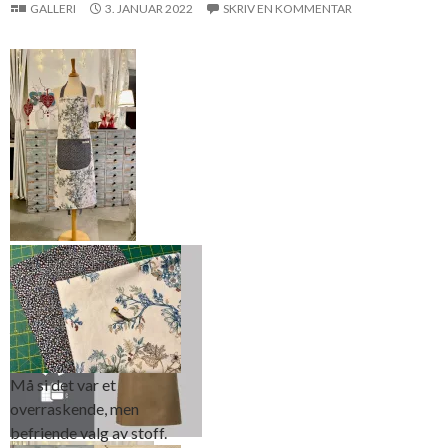
GALLERI
3. JANUAR 2022
SKRIV EN KOMMENTAR
Sy ditt eget
forklede – en
spennende
julegave
Må si det var et
overraskende, men
befriende valg av stoff.