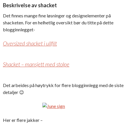
Beskrivelse av shacket
Det finnes mange fine løsninger og designelementer på
shacketen. For en helhetlig oversikt bør du titte på dette
blogginnlegget-
Oversized shacket i ullfilt
Shacket – mansjett med stolpe
Det arbeides på høytrykk for flere blogginnlegg med de siste
detaljer 😉
Her er flere jakker –