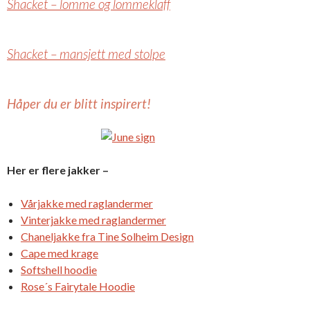
Shacket – lomme og lommeklaff
Shacket – mansjett med stolpe
Håper du er blitt inspirert!
Her er flere jakker –
Vårjakke med raglandermer
Vinterjakke med raglandermer
Chaneljakke fra Tine Solheim Design
Cape med krage
Softshell hoodie
Rose´s Fairytale Hoodie