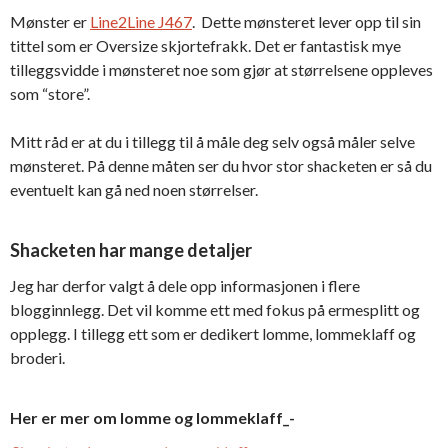
Mønster er
Line2Line J467
. Dette mønsteret lever opp til sin
tittel som er Oversize skjortefrakk. Det er fantastisk mye
tilleggsvidde i mønsteret noe som gjør at størrelsene oppleves
som “store”.
Mitt råd er at du i tillegg til å måle deg selv også måler selve
mønsteret. På denne måten ser du hvor stor shacketen er så du
eventuelt kan gå ned noen størrelser.
Shacketen har mange detaljer
Jeg har derfor valgt å dele opp informasjonen i flere
blogginnlegg. Det vil komme ett med fokus på ermesplitt og
opplegg. I tillegg ett som er dedikert lomme, lommeklaff og
broderi.
Her er mer om lomme og lommeklaff_-