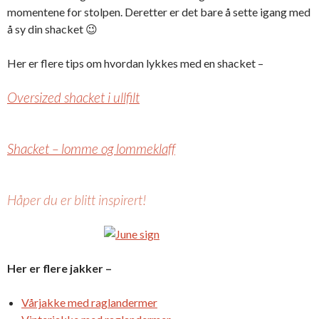
momentene for stolpen. Deretter er det bare å sette igang med
å sy din shacket 😉
Her er flere tips om hvordan lykkes med en shacket –
Oversized shacket i ullfilt
Shacket – lomme og lommeklaff
Håper du er blitt inspirert!
Her er flere jakker –
Vårjakke med raglandermer