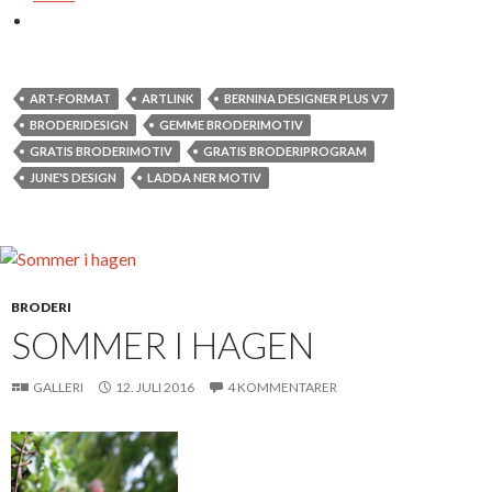
ART-FORMAT
ARTLINK
BERNINA DESIGNER PLUS V7
BRODERIDESIGN
GEMME BRODERIMOTIV
GRATIS BRODERIMOTIV
GRATIS BRODERIPROGRAM
JUNE'S DESIGN
LADDA NER MOTIV
BRODERI
SOMMER I HAGEN
GALLERI
12. JULI 2016
4 KOMMENTARER