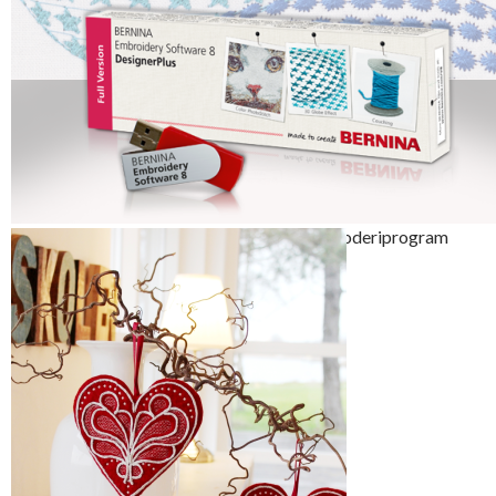
Mønster og broderier er laget i Bernina´s broderiprogram
DesignerPlus V8