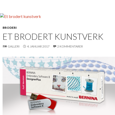
BRODERI
ET BRODERT KUNSTVERK
GALLERI
4. JANUAR 2017
2 KOMMENTARER