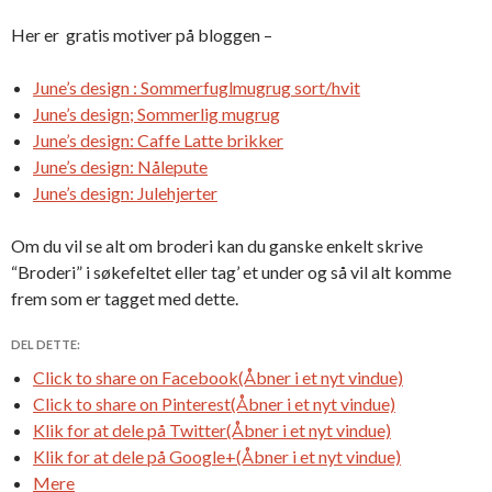
Her er gratis motiver på bloggen –
June’s design : Sommerfuglmugrug sort/hvit
June’s design; Sommerlig mugrug
June’s design: Caffe Latte brikker
June’s design: Nålepute
June’s design: Julehjerter
Om du vil se alt om broderi kan du ganske enkelt skrive
“Broderi” i søkefeltet eller tag’ et under og så vil alt komme
frem som er tagget med dette.
DEL DETTE:
Click to share on Facebook(Åbner i et nyt vindue)
Click to share on Pinterest(Åbner i et nyt vindue)
Klik for at dele på Twitter(Åbner i et nyt vindue)
Klik for at dele på Google+(Åbner i et nyt vindue)
Mere