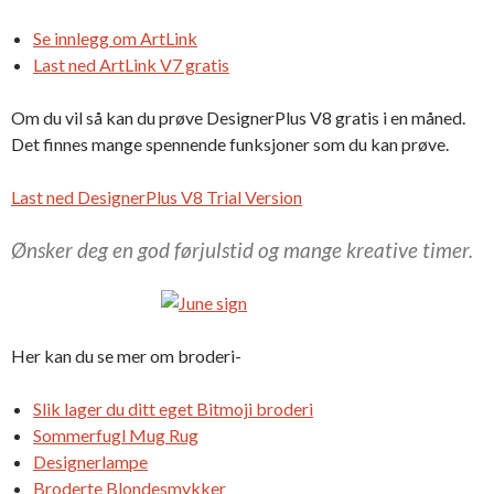
Se innlegg om ArtLink
Last ned ArtLink V7 gratis
Om du vil så kan du prøve DesignerPlus V8 gratis i en måned.
Det finnes mange spennende funksjoner som du kan prøve.
Last ned DesignerPlus V8 Trial Version
Ønsker deg en god førjulstid og mange kreative timer.
Her kan du se mer om broderi-
Slik lager du ditt eget Bitmoji broderi
Sommerfugl Mug Rug
Designerlampe
Broderte Blondesmykker