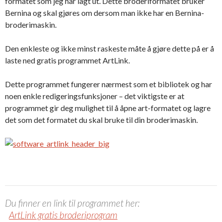
formatet som jeg har lagt ut. Dette broderiformatet bruker
Bernina og skal gjøres om dersom man ikke har en Bernina-
broderimaskin.
Den enkleste og ikke minst raskeste måte å gjøre dette på er å
laste ned gratis programmet ArtLink.
Dette programmet fungerer nærmest som et bibliotek og har
noen enkle redigeringsfunksjoner – det viktigste er at
programmet gir deg mulighet til å åpne art-formatet og lagre
det som det formatet du skal bruke til din broderimaskin.
Du finner en link til programmet her:
ArtLink gratis broderiprogram