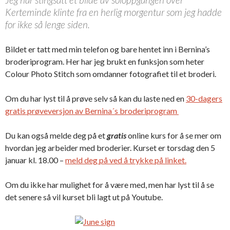
Kerteminde klinte fra en herlig morgentur som jeg hadde
for ikke så lenge siden.
Bildet er tatt med min telefon og bare hentet inn i Bernina’s
broderiprogram. Her har jeg brukt en funksjon som heter
Colour Photo Stitch som omdanner fotografiet til et broderi.
Om du har lyst til å prøve selv så kan du laste ned en
30-dagers
gratis prøveversjon av Bernina´s broderiprogram
Du kan også melde deg på et
gratis
online kurs for å se mer om
hvordan jeg arbeider med broderier. Kurset er torsdag den 5
januar kl. 18.00 –
meld deg på ved å trykke på linket.
Om du ikke har mulighet for å være med, men har lyst til å se
det senere så vil kurset bli lagt ut på Youtube.