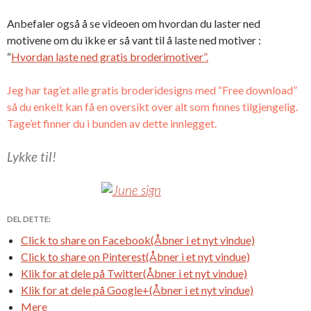
Anbefaler også å se videoen om hvordan du laster ned
motivene om du ikke er så vant til å laste ned motiver :
“
Hvordan laste ned gratis broderimotiver”.
Jeg har tag’et alle gratis broderidesigns med “Free download”
så du enkelt kan få en oversikt over alt som finnes tilgjengelig.
Tage’et finner du i bunden av dette innlegget.
Lykke til!
DEL DETTE:
Click to share on Facebook(Åbner i et nyt vindue)
Click to share on Pinterest(Åbner i et nyt vindue)
Klik for at dele på Twitter(Åbner i et nyt vindue)
Klik for at dele på Google+(Åbner i et nyt vindue)
Mere