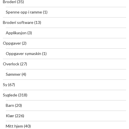
Broderi
(35)
Spenne opp i ramme
(1)
Broderi software
(13)
Applikasjon
(3)
Oppgaver
(2)
Oppgaver symaskin
(1)
Overlock
(27)
Sømmer
(4)
Sy
(67)
Syglede
(318)
Barn
(20)
Klær
(226)
Mitt hjem
(40)