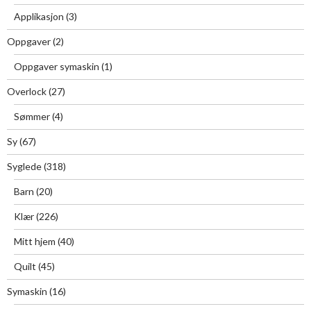
Applikasjon
(3)
Oppgaver
(2)
Oppgaver symaskin
(1)
Overlock
(27)
Sømmer
(4)
Sy
(67)
Syglede
(318)
Barn
(20)
Klær
(226)
Mitt hjem
(40)
Quilt
(45)
Symaskin
(16)