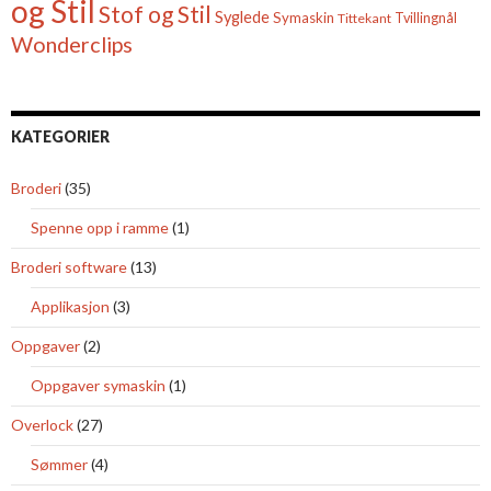
og Stil
Stof og Stil
Syglede
Symaskin
Tittekant
Tvillingnål
Wonderclips
KATEGORIER
Broderi
(35)
Spenne opp i ramme
(1)
Broderi software
(13)
Applikasjon
(3)
Oppgaver
(2)
Oppgaver symaskin
(1)
Overlock
(27)
Sømmer
(4)