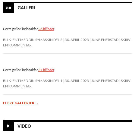
GALLERI
Dette galleri indeholder
26 billeder
.
BLI KJENT MED DIN SYMASKIN DEL 2
30. APRIL 2023
JUNE ENERSTAD
SKRIV
EN KOMMENTAR
Dette galleri indeholder
31 billeder
.
BLI KJENT MED DIN SYMASKIN DEL 1
30. APRIL 2023
JUNE ENERSTAD
SKRIV
EN KOMMENTAR
FLERE GALLERIER
→
VIDEO