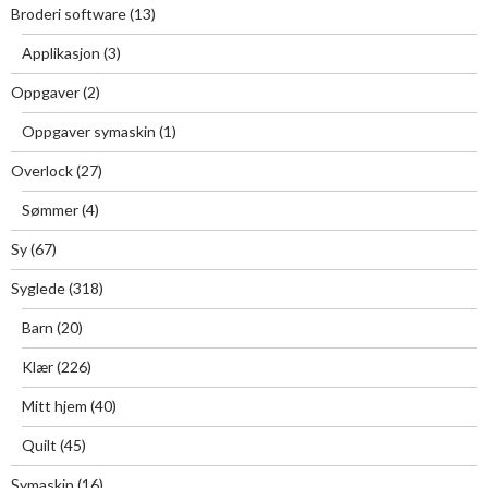
Broderi software
(13)
Applikasjon
(3)
Oppgaver
(2)
Oppgaver symaskin
(1)
Overlock
(27)
Sømmer
(4)
Sy
(67)
Syglede
(318)
Barn
(20)
Klær
(226)
Mitt hjem
(40)
Quilt
(45)
Symaskin
(16)