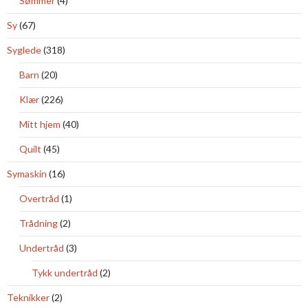
Sømmer
(4)
Sy
(67)
Syglede
(318)
Barn
(20)
Klær
(226)
Mitt hjem
(40)
Quilt
(45)
Symaskin
(16)
Overtråd
(1)
Trådning
(2)
Undertråd
(3)
Tykk undertråd
(2)
Teknikker
(2)