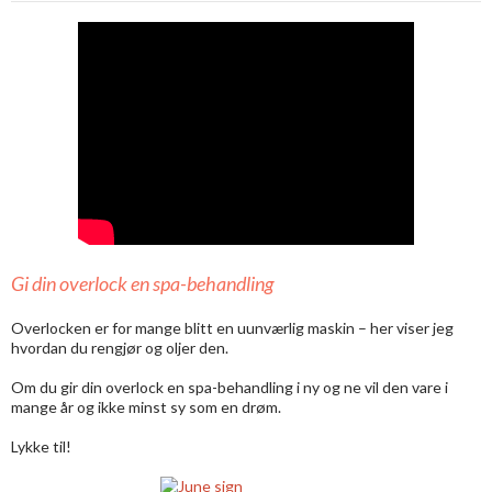
Gi din overlock en spa-behandling
Overlocken er for mange blitt en uunværlig maskin – her viser jeg
hvordan du rengjør og oljer den.
Om du gir din overlock en spa-behandling i ny og ne vil den vare i
mange år og ikke minst sy som en drøm.
Lykke til!