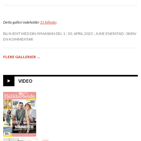
Dette galleri indeholder
31 billeder
.
BLI KJENT MED DIN SYMASKIN DEL 1
30. APRIL 2023
JUNE ENERSTAD
SKRIV
EN KOMMENTAR
FLERE GALLERIER
→
VIDEO
Alt om