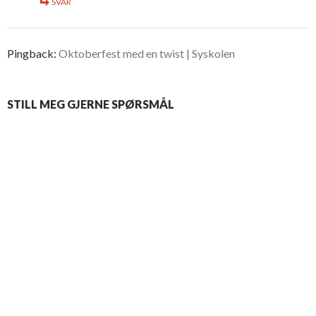
SVAR
Pingback:
Oktoberfest med en twist | Syskolen
STILL MEG GJERNE SPØRSMÅL