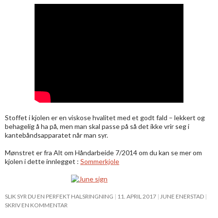
Stoffet i kjolen er en viskose hvalitet med et godt fald – lekkert og
behagelig å ha på, men man skal passe på så det ikke vrir seg i
kantebåndsapparatet når man syr.
Mønstret er fra Alt om Håndarbeide 7/2014 om du kan se mer om
kjolen i dette innlegget :
Sommerkjole
SLIK SYR DU EN PERFEKT HALSRINGNING
11. APRIL 2017
JUNE ENERSTAD
SKRIV EN KOMMENTAR