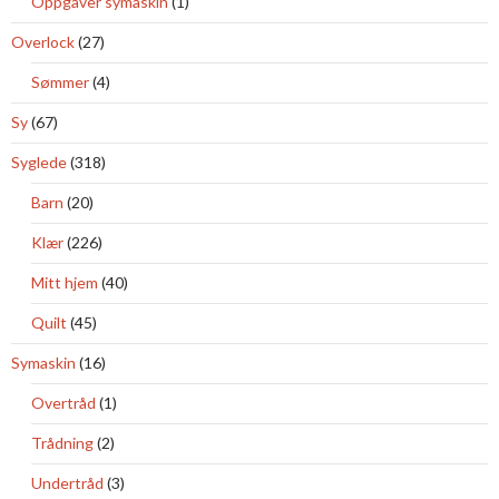
Oppgaver symaskin
(1)
Overlock
(27)
Sømmer
(4)
Sy
(67)
Syglede
(318)
Barn
(20)
Klær
(226)
Mitt hjem
(40)
Quilt
(45)
Symaskin
(16)
Overtråd
(1)
Trådning
(2)
Undertråd
(3)