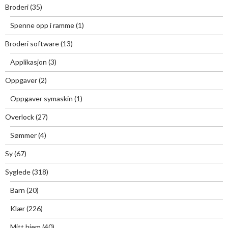
Broderi
(35)
Spenne opp i ramme
(1)
Broderi software
(13)
Applikasjon
(3)
Oppgaver
(2)
Oppgaver symaskin
(1)
Overlock
(27)
Sømmer
(4)
Sy
(67)
Syglede
(318)
Barn
(20)
Klær
(226)
Mitt hjem
(40)