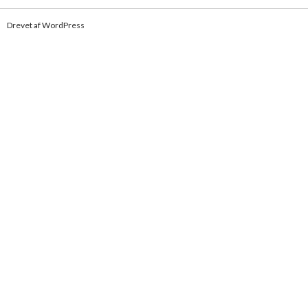
Drevet af WordPress