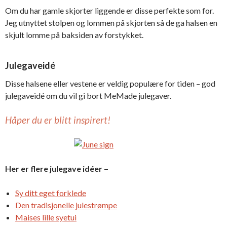
Om du har gamle skjorter liggende er disse perfekte som for.
Jeg utnyttet stolpen og lommen på skjorten så de ga halsen en
skjult lomme på baksiden av forstykket.
Julegaveidé
Disse halsene eller vestene er veldig populære for tiden – god
julegaveidé om du vil gi bort MeMade julegaver.
Håper du er blitt inspirert!
Her er flere julegave idéer –
Sy ditt eget forklede
Den tradisjonelle julestrømpe
Maises lille syetui