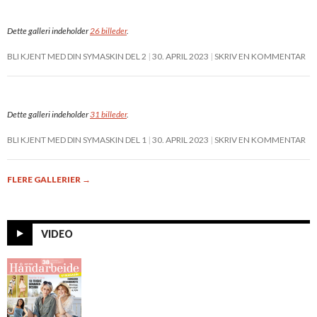
Dette galleri indeholder
26 billeder
.
BLI KJENT MED DIN SYMASKIN DEL 2
30. APRIL 2023
SKRIV EN KOMMENTAR
Dette galleri indeholder
31 billeder
.
BLI KJENT MED DIN SYMASKIN DEL 1
30. APRIL 2023
SKRIV EN KOMMENTAR
FLERE GALLERIER
→
VIDEO