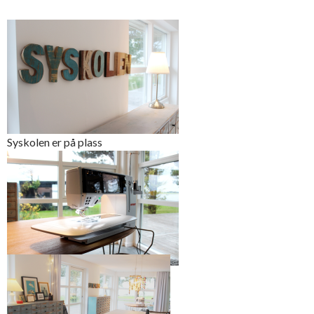
Syskolen er på plass
Deilig utsikt gir inspirasjon