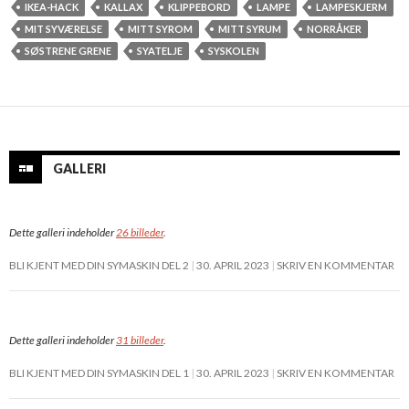
IKEA-HACK
KALLAX
KLIPPEBORD
LAMPE
LAMPESKJERM
MIT SYVÆRELSE
MITT SYROM
MITT SYRUM
NORRÅKER
SØSTRENE GRENE
SYATELJE
SYSKOLEN
GALLERI
Dette galleri indeholder
26 billeder
.
BLI KJENT MED DIN SYMASKIN DEL 2
30. APRIL 2023
SKRIV EN KOMMENTAR
Dette galleri indeholder
31 billeder
.
BLI KJENT MED DIN SYMASKIN DEL 1
30. APRIL 2023
SKRIV EN KOMMENTAR