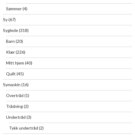
Sømmer
(4)
Sy
(67)
Syglede
(318)
Barn
(20)
Klær
(226)
Mitt hjem
(40)
Quilt
(45)
Symaskin
(16)
Overtråd
(1)
Trådning
(2)
Undertråd
(3)
Tykk undertråd
(2)