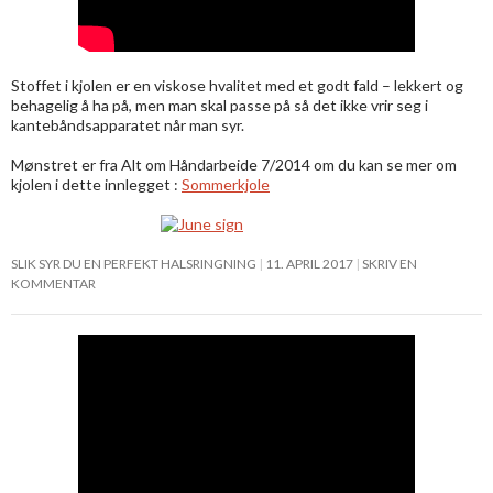
Stoffet i kjolen er en viskose hvalitet med et godt fald – lekkert og
behagelig å ha på, men man skal passe på så det ikke vrir seg i
kantebåndsapparatet når man syr.
Mønstret er fra Alt om Håndarbeide 7/2014 om du kan se mer om
kjolen i dette innlegget :
Sommerkjole
SLIK SYR DU EN PERFEKT HALSRINGNING
11. APRIL 2017
SKRIV EN
KOMMENTAR