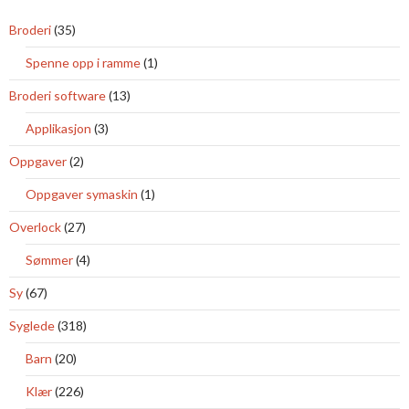
Broderi
(35)
Spenne opp i ramme
(1)
Broderi software
(13)
Applikasjon
(3)
Oppgaver
(2)
Oppgaver symaskin
(1)
Overlock
(27)
Sømmer
(4)
Sy
(67)
Syglede
(318)
Barn
(20)
Klær
(226)