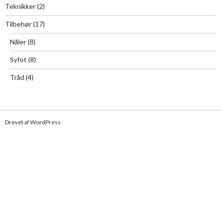
Teknikker
(2)
Tilbehør
(17)
Nåler
(8)
Syfot
(8)
Tråd
(4)
Drevet af WordPress