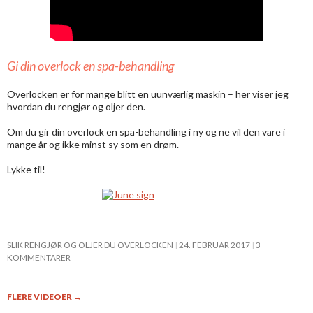
Gi din overlock en spa-behandling
Overlocken er for mange blitt en uunværlig maskin – her viser jeg
hvordan du rengjør og oljer den.
Om du gir din overlock en spa-behandling i ny og ne vil den vare i
mange år og ikke minst sy som en drøm.
Lykke til!
SLIK RENGJØR OG OLJER DU OVERLOCKEN
24. FEBRUAR 2017
3
KOMMENTARER
FLERE VIDEOER
→